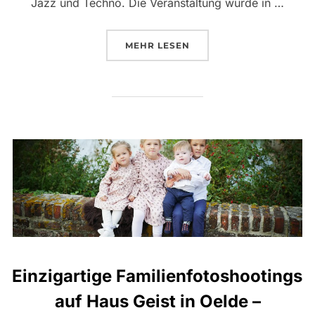
Jazz und Techno. Die Veranstaltung wurde in …
ÜBER „EIN UNVERGESSLICHER
MEHR
LESEN
Einzigartige Familienfotoshootings
auf Haus Geist in Oelde –