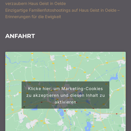
verzaubern Haus Geist in Oelde
Einzigartige Familienfotoshootings auf Haus Geist in Oelde –
Erinnerungen für die Ewigkeit
ANFAHRT
Klicke hier, um Marketing-Cookies
zu akzeptieren und diesen Inhalt zu
aktivieren