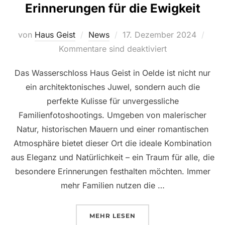
Erinnerungen für die Ewigkeit
Veröffentlicht
von
Haus Geist
News
17. Dezember 2024
am
Kommentare sind deaktiviert
Das Wasserschloss Haus Geist in Oelde ist nicht nur
ein architektonisches Juwel, sondern auch die
perfekte Kulisse für unvergessliche
Familienfotoshootings. Umgeben von malerischer
Natur, historischen Mauern und einer romantischen
Atmosphäre bietet dieser Ort die ideale Kombination
aus Eleganz und Natürlichkeit – ein Traum für alle, die
besondere Erinnerungen festhalten möchten. Immer
mehr Familien nutzen die …
ÜBER „EINZIGARTIGE FAMILIE
MEHR
LESEN