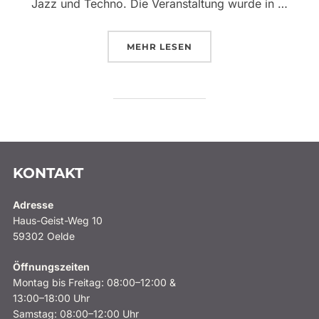
Jazz und Techno. Die Veranstaltung wurde in …
ÜBER „EIN UNVERGESSLICHER
MEHR
LESEN
KONTAKT
Adresse
Haus-Geist-Weg 10
59302 Oelde
Öffnungszeiten
Montag bis Freitag: 08:00–12:00 &
13:00–18:00 Uhr
Samstag: 08:00–12:00 Uhr