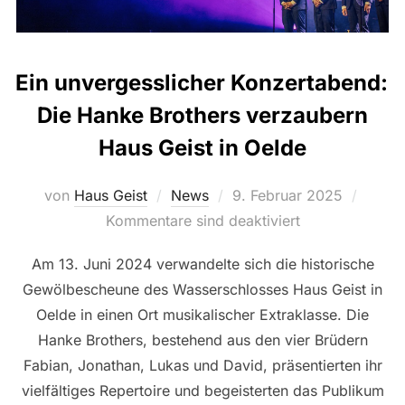
Ein unvergesslicher Konzertabend:
Die Hanke Brothers verzaubern
Haus Geist in Oelde
Veröffentlicht
von
Haus Geist
News
9. Februar 2025
am
Kommentare sind deaktiviert
Am 13. Juni 2024 verwandelte sich die historische
Gewölbescheune des Wasserschlosses Haus Geist in
Oelde in einen Ort musikalischer Extraklasse. Die
Hanke Brothers, bestehend aus den vier Brüdern
Fabian, Jonathan, Lukas und David, präsentierten ihr
vielfältiges Repertoire und begeisterten das Publikum