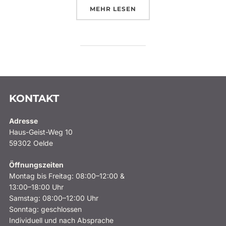
ÜBER „EINZIGARTIGE FAMILIE
MEHR
LESEN
KONTAKT
Adresse
Haus-Geist-Weg 10
59302 Oelde
Öffnungszeiten
Montag bis Freitag: 08:00–12:00 &
13:00–18:00 Uhr
Samstag: 08:00–12:00 Uhr
Sonntag: geschlossen
Individuell und nach Absprache