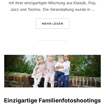
mit ihrer einzigartigen Mischung aus Klassik, Pop,
Jazz und Techno. Die Veranstaltung wurde in …
ÜBER „EIN UNVERGESSLICHER
MEHR
LESEN
Einzigartige Familienfotoshootings