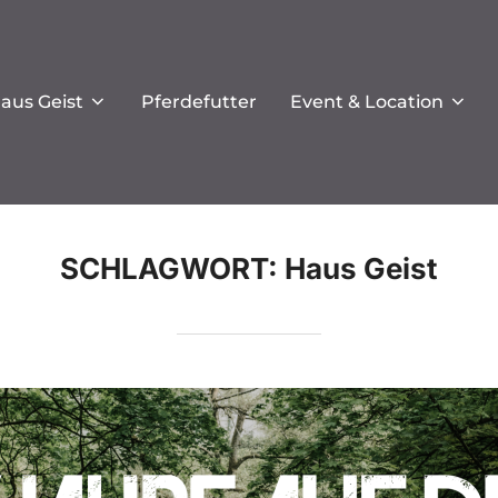
aus Geist
Pferdefutter
Event & Location
SCHLAGWORT:
Haus Geist