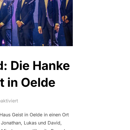
d: Die Hanke
 in Oelde
ktiviert
aus Geist in Oelde in einen Ort
, Jonathan, Lukas und David,