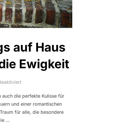
gs auf Haus
die Ewigkeit
eaktiviert
 auch die perfekte Kulisse für
auern und einer romantischen
 Traum für alle, die besondere
die …