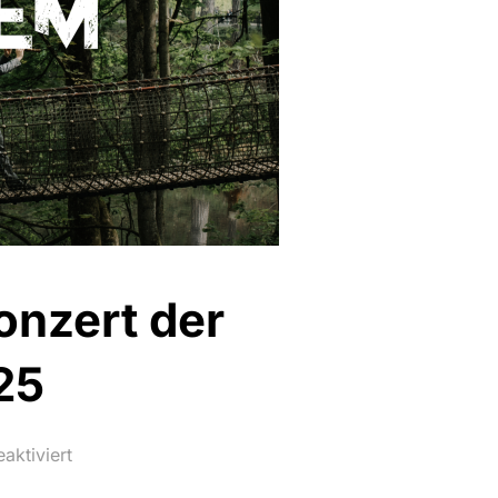
Konzert der
25
aktiviert