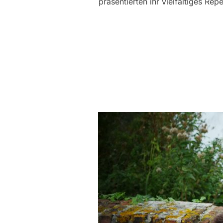
präsentierten ihr vielfältiges Re