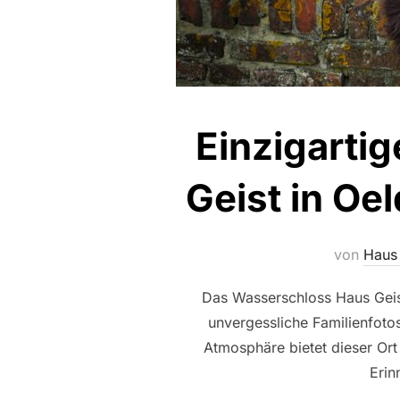
Einzigarti
Geist in Oe
von
Haus 
Das Wasserschloss Haus Geist 
unvergessliche Familienfoto
Atmosphäre bietet dieser Ort 
Erin