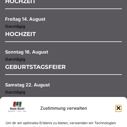
HOCHZEIT
Freitag
14.
August
Ganztägig
HOCHZEIT
Sonntag
16.
August
Ganztägig
GEBURTSTAGSFEIER
Samstag
22.
August
Ganztägig
HOCHZEIT
Zustimmung verwalten
Samstag
29.
August
Um dir ein optimales Erlebnis zu bieten, verwenden wir Technologien
Ganztägig