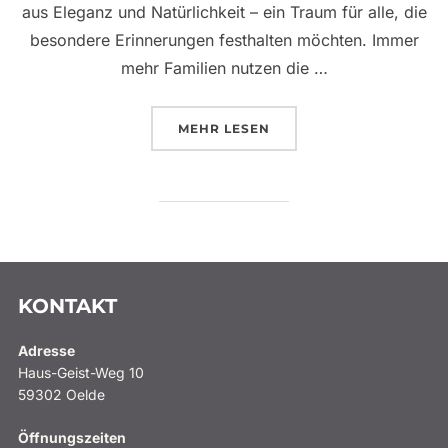
aus Eleganz und Natürlichkeit – ein Traum für alle, die
besondere Erinnerungen festhalten möchten. Immer
mehr Familien nutzen die …
ÜBER „EINZIGARTIGE FAMILIE
MEHR
LESEN
KONTAKT
Adresse
Haus-Geist-Weg 10
59302 Oelde
Öffnungszeiten