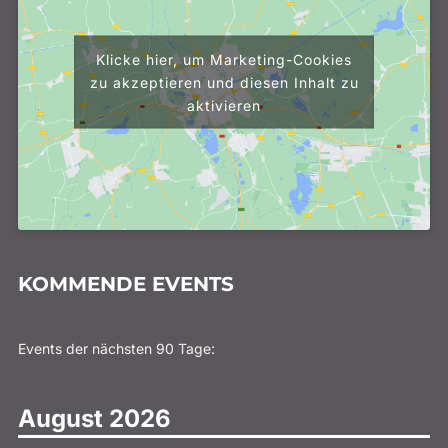
Klicke hier, um Marketing-Cookies
zu akzeptieren und diesen Inhalt zu
aktivieren
KOMMENDE EVENTS
Events der nächsten 90 Tage:
August 2026